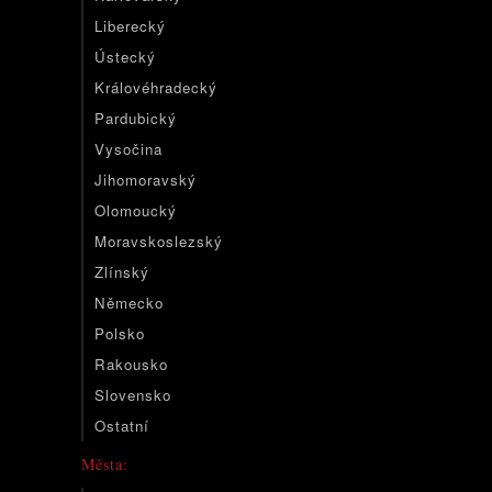
Liberecký
Ústecký
Královéhradecký
Pardubický
Vysočina
Jihomoravský
Olomoucký
Moravskoslezský
Zlínský
Německo
Polsko
Rakousko
Slovensko
Ostatní
Města: