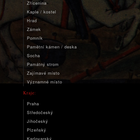
Zřícenina
Kaple / kostel
Hrad
Zámek
Pomník
Pamětní kámen / deska
Socha
Památný strom
Zajímavé místo
Významné místo
Kraje:
Praha
Středočeský
Jihočeský
Plzeňský
Karlovarský