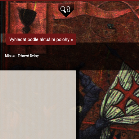
Vyhledat podle aktuální polohy »
Města
›
Trhové Sviny