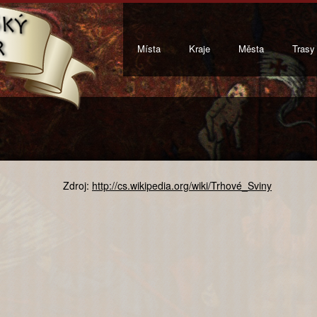
Místa
Kraje
Města
Trasy
Zdroj:
http://cs.wikipedia.org/wiki/Trhové_Sviny