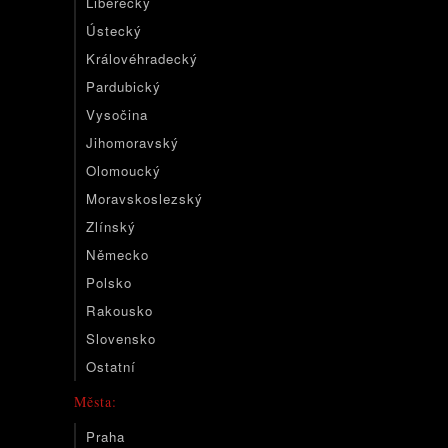
Liberecký
Ústecký
Královéhradecký
Pardubický
Vysočina
Jihomoravský
Olomoucký
Moravskoslezský
Zlínský
Německo
Polsko
Rakousko
Slovensko
Ostatní
Města:
Praha