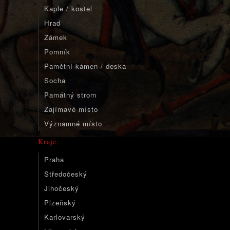
Kaple / kostel
Hrad
Zámek
Pomník
Pamětní kámen / deska
Socha
Památný strom
Zajímavé místo
Významné místo
Kraje:
Praha
Středočeský
Jihočeský
Plzeňský
Karlovarský