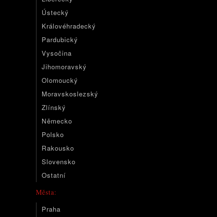
Ústecký
Královéhradecký
Pardubický
Vysočina
Jihomoravský
Olomoucký
Moravskoslezský
Zlínský
Německo
Polsko
Rakousko
Slovensko
Ostatní
Města:
Praha