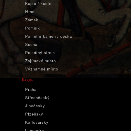
Kaple / kostel
Hrad
Zámek
Pomník
Pamětní kámen / deska
Socha
Památný strom
Zajímavé místo
Významné místo
Kraje:
Praha
Středočeský
Jihočeský
Plzeňský
Karlovarský
Liberecký