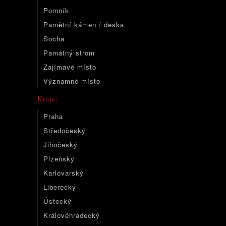
Pomník
Pamětní kámen / deska
Socha
Památný strom
Zajímavé místo
Významné místo
Kraje:
Praha
Středočeský
Jihočeský
Plzeňský
Karlovarský
Liberecký
Ústecký
Královéhradecký