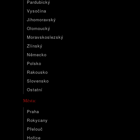
Pardubický
Vysočina
Jihomoravský
Olomoucký
Moravskoslezský
Zlínský
Německo
Polsko
Rakousko
Slovensko
Ostatní
Města:
Praha
Rokycany
Přelouč
Hořice