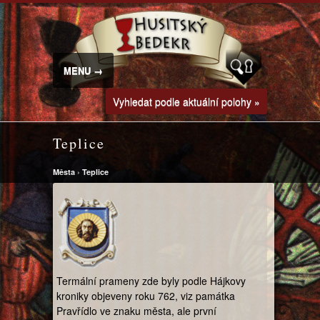
MENU →
Vyhledat podle aktuální polohy »
Teplice
Města
›
Teplice
Termální prameny zde byly podle Hájkovy
kroniky objeveny roku 762, viz památka
Pravřídlo ve znaku města, ale první