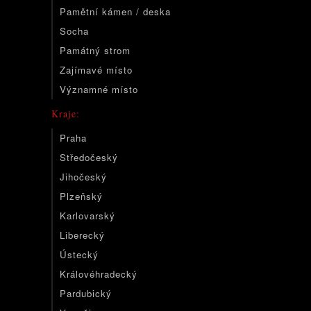
Pamětní kámen / deska
Socha
Památný strom
Zajímavé místo
Významné místo
Kraje:
Praha
Středočeský
Jihočeský
Plzeňský
Karlovarský
Liberecký
Ústecký
Královéhradecký
Pardubický