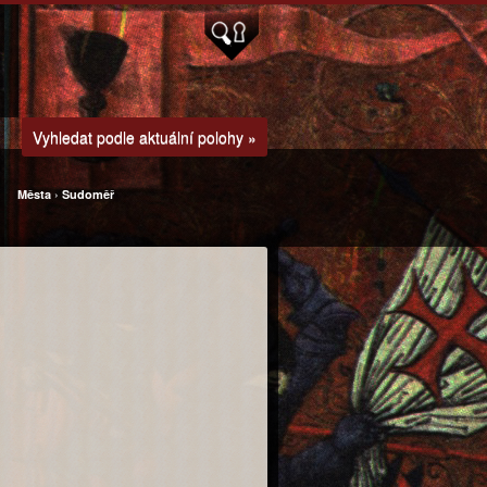
Vyhledat podle aktuální polohy »
Města
›
Sudoměř