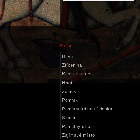
Místa:
Bitva
Zřícenina
Kaple / kostel
Hrad
Zámek
Pomník
Pamětní kámen / deska
Socha
Památný strom
Zajímavé místo