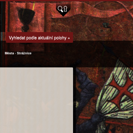
Vyhledat podle aktuální polohy »
Města
›
Strážnice