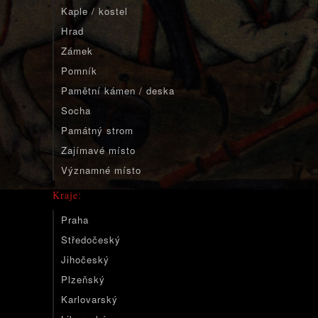
Kaple / kostel
Hrad
Zámek
Pomník
Pamětní kámen / deska
Socha
Památný strom
Zajímavé místo
Významné místo
Kraje:
Praha
Středočeský
Jihočeský
Plzeňský
Karlovarský