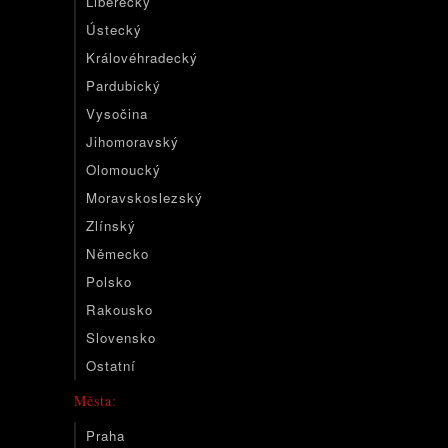
Liberecký
Ústecký
Královéhradecký
Pardubický
Vysočina
Jihomoravský
Olomoucký
Moravskoslezský
Zlínský
Německo
Polsko
Rakousko
Slovensko
Ostatní
Města:
Praha