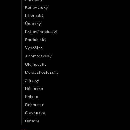
Karlovarský
Liberecký
Ústecký
Královéhradecký
Pardubický
Vysočina
Jihomoravský
Olomoucký
Moravskoslezský
Zlínský
Německo
Polsko
Rakousko
Slovensko
Ostatní