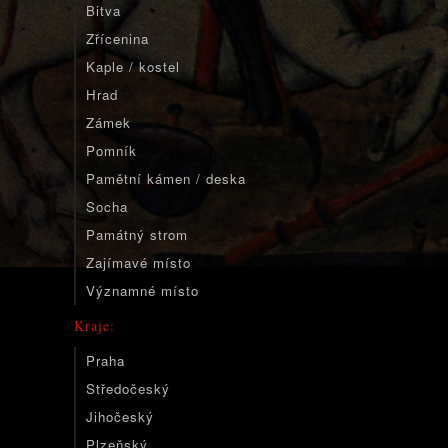
Bitva
Zřícenina
Kaple / kostel
Hrad
Zámek
Pomník
Pamětní kámen / deska
Socha
Památný strom
Zajímavé místo
Významné místo
Kraje:
Praha
Středočeský
Jihočeský
Plzeňský