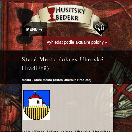
MENU →
Vyhledat podle aktuální polohy »
Staré Město (okres Uherské
Hradiště)
Města
›
Staré Město (okres Uherské Hradiště)