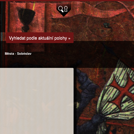
Vyhledat podle aktuální polohy »
Města
›
Soběslav