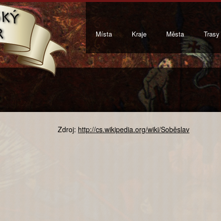
Místa
Kraje
Města
Trasy
Zdroj:
http://cs.wikipedia.org/wiki/Soběslav