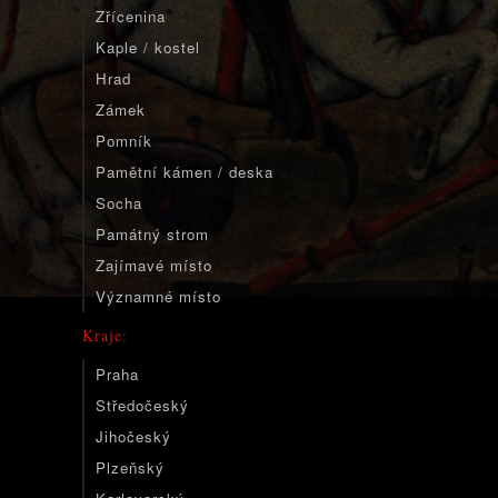
Zřícenina
Kaple / kostel
Hrad
Zámek
Pomník
Pamětní kámen / deska
Socha
Památný strom
Zajímavé místo
Významné místo
Kraje:
Praha
Středočeský
Jihočeský
Plzeňský