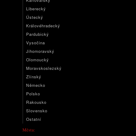
Karlovarský
Liberecký
Ústecký
Královéhradecký
Pardubický
Vysočina
Jihomoravský
Olomoucký
Moravskoslezský
Zlínský
Německo
Polsko
Rakousko
Slovensko
Ostatní
Města: