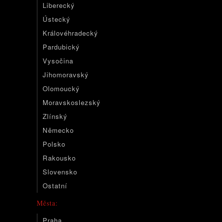
Liberecký
Ústecký
Královéhradecký
Pardubický
Vysočina
Jihomoravský
Olomoucký
Moravskoslezský
Zlínský
Německo
Polsko
Rakousko
Slovensko
Ostatní
Města:
Praha