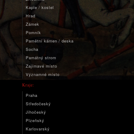
Kaple / kostel
Hrad
Zámek
Pomník
Pamětní kámen / deska
Socha
Památný strom
Zajímavé místo
Významné místo
Kraje:
Praha
Středočeský
Jihočeský
Plzeňský
Karlovarský