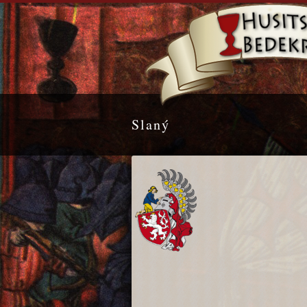
Slaný