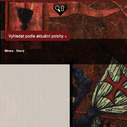
Vyhledat podle aktuální polohy »
Města
›
Slaný