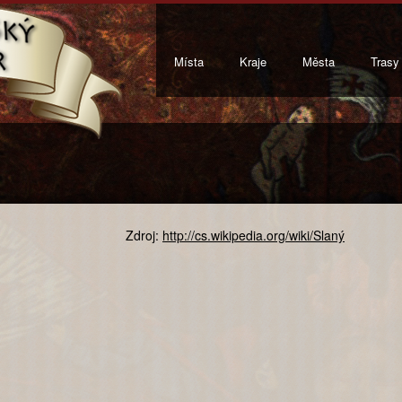
Místa
Kraje
Města
Trasy
Zdroj:
http://cs.wikipedia.org/wiki/Slaný