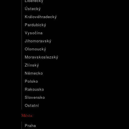
Liberecký
Ústecký
Královéhradecký
Pardubický
Vysočina
Jihomoravský
Olomoucký
Moravskoslezský
Zlínský
Německo
Polsko
Rakousko
Slovensko
Ostatní
Města:
Praha