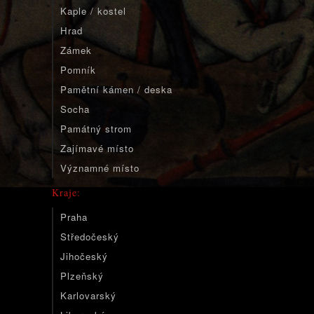
Kaple / kostel
Hrad
Zámek
Pomník
Pamětní kámen / deska
Socha
Památný strom
Zajímavé místo
Významné místo
Kraje:
Praha
Středočeský
Jihočeský
Plzeňský
Karlovarský