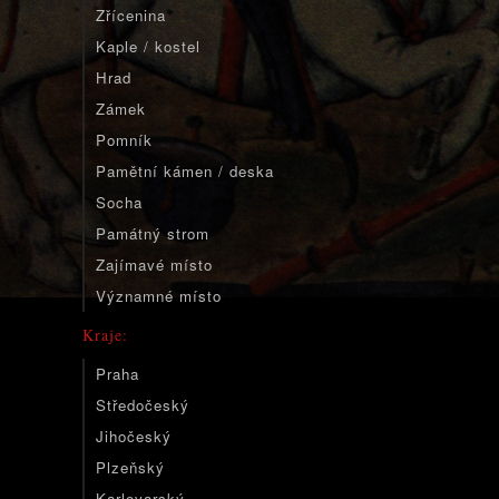
Zřícenina
Kaple / kostel
Hrad
Zámek
Pomník
Pamětní kámen / deska
Socha
Památný strom
Zajímavé místo
Významné místo
Kraje:
Praha
Středočeský
Jihočeský
Plzeňský
Karlovarský