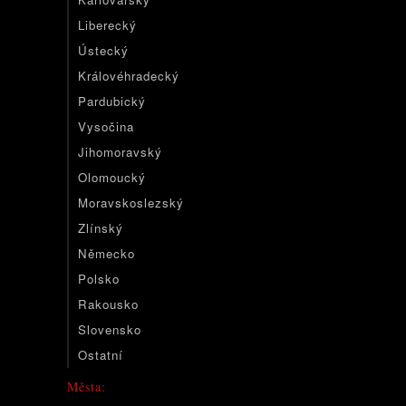
Liberecký
Ústecký
Královéhradecký
Pardubický
Vysočina
Jihomoravský
Olomoucký
Moravskoslezský
Zlínský
Německo
Polsko
Rakousko
Slovensko
Ostatní
Města: