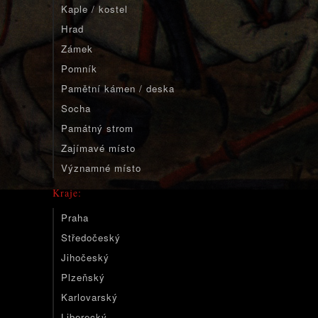
Kaple / kostel
Hrad
Zámek
Pomník
Pamětní kámen / deska
Socha
Památný strom
Zajímavé místo
Významné místo
Kraje:
Praha
Středočeský
Jihočeský
Plzeňský
Karlovarský
Liberecký