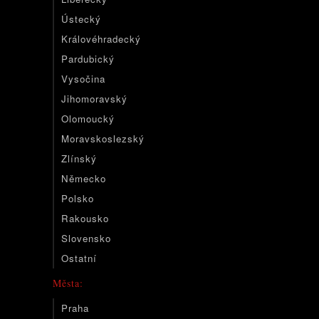
Ústecký
Královéhradecký
Pardubický
Vysočina
Jihomoravský
Olomoucký
Moravskoslezský
Zlínský
Německo
Polsko
Rakousko
Slovensko
Ostatní
Města:
Praha