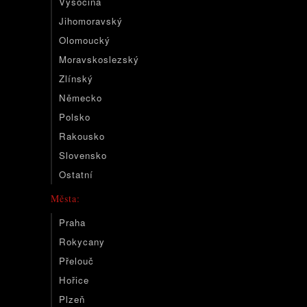
Vysočina
Jihomoravský
Olomoucký
Moravskoslezský
Zlínský
Německo
Polsko
Rakousko
Slovensko
Ostatní
Města:
Praha
Rokycany
Přelouč
Hořice
Plzeň