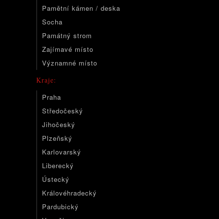
Pamětní kámen / deska
Socha
Památný strom
Zajímavé místo
Významné místo
Kraje:
Praha
Středočeský
Jihočeský
Plzeňský
Karlovarský
Liberecký
Ústecký
Královéhradecký
Pardubický