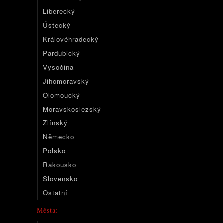
Liberecký
Ústecký
Královéhradecký
Pardubický
Vysočina
Jihomoravský
Olomoucký
Moravskoslezský
Zlínský
Německo
Polsko
Rakousko
Slovensko
Ostatní
Města: