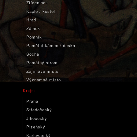
Zřícenina
Kaple / kostel
Hrad
Zámek
Pomník
Pamětní kámen / deska
Socha
Památný strom
Zajímavé místo
Významné místo
Kraje:
Praha
Středočeský
Jihočeský
Plzeňský
Karlovarský