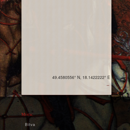
49.4580556° N, 18.1422222° E
↔
Místa:
Bitva