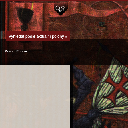
Vyhledat podle aktuální polohy »
Města
›
Rotava