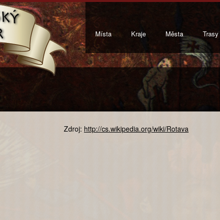
Místa
Kraje
Města
Trasy
Zdroj:
http://cs.wikipedia.org/wiki/Rotava