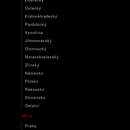
Ústecký
Královéhradecký
Pardubický
Vysočina
Jihomoravský
Olomoucký
Moravskoslezský
Zlínský
Německo
Polsko
Rakousko
Slovensko
Ostatní
Města:
Praha