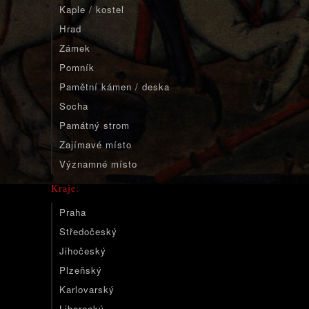
Kaple / kostel
Hrad
Zámek
Pomník
Pamětní kámen / deska
Socha
Památný strom
Zajímavé místo
Významné místo
Kraje:
Praha
Středočeský
Jihočeský
Plzeňský
Karlovarský
Liberecký