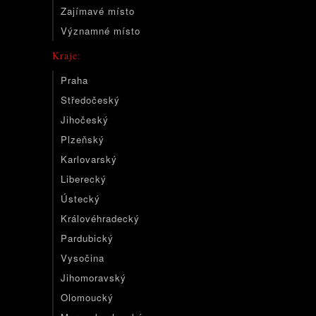
Zajímavé místo
Významné místo
Kraje:
Praha
Středočeský
Jihočeský
Plzeňský
Karlovarský
Liberecký
Ústecký
Královéhradecký
Pardubický
Vysočina
Jihomoravský
Olomoucký