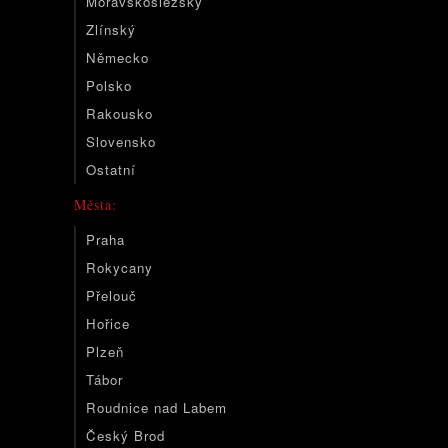
Moravskoslezský
Zlínský
Německo
Polsko
Rakousko
Slovensko
Ostatní
Města:
Praha
Rokycany
Přelouč
Hořice
Plzeň
Tábor
Roudnice nad Labem
Český Brod