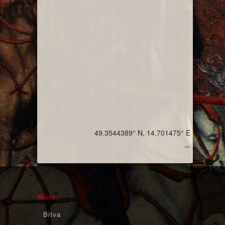
49.3544389° N, 14.701475° E
↔
Místa:
Bitva