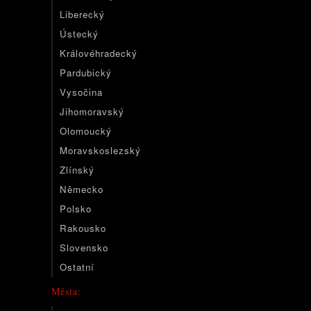
Liberecký
Ústecký
Královéhradecký
Pardubický
Vysočina
Jihomoravský
Olomoucký
Moravskoslezský
Zlínský
Německo
Polsko
Rakousko
Slovensko
Ostatní
Města: