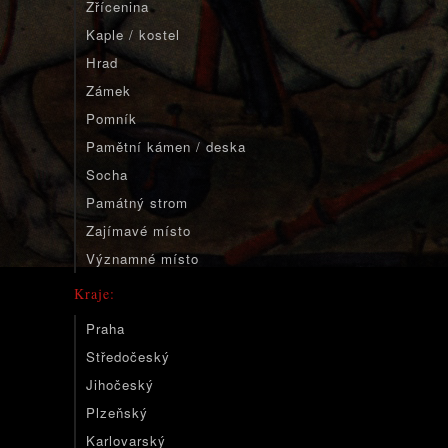
Zřícenina
Kaple / kostel
Hrad
Zámek
Pomník
Pamětní kámen / deska
Socha
Památný strom
Zajímavé místo
Významné místo
Kraje:
Praha
Středočeský
Jihočeský
Plzeňský
Karlovarský