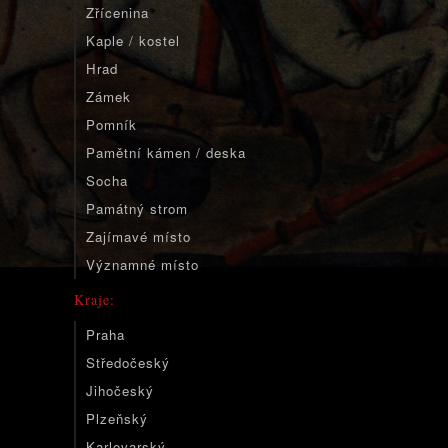
Zřícenina
Kaple / kostel
Hrad
Zámek
Pomník
Pamětní kámen / deska
Socha
Památný strom
Zajímavé místo
Významné místo
Kraje:
Praha
Středočeský
Jihočeský
Plzeňský
Karlovarský