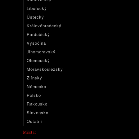
Liberecký
Ústecký
Královéhradecký
Pardubický
Vysočina
Jihomoravský
Olomoucký
Moravskoslezský
Zlínský
Německo
Polsko
Rakousko
Slovensko
Ostatní
Města: