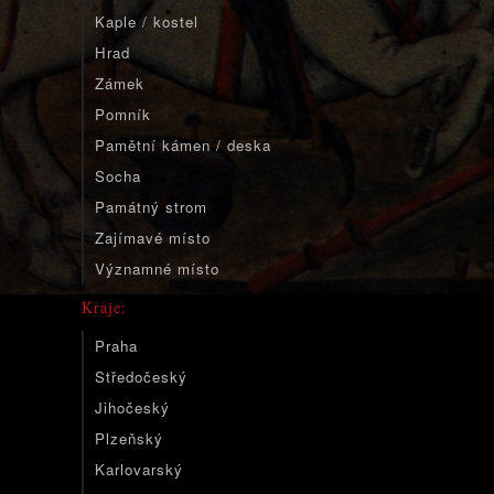
Kaple / kostel
Hrad
Zámek
Pomník
Pamětní kámen / deska
Socha
Památný strom
Zajímavé místo
Významné místo
Kraje:
Praha
Středočeský
Jihočeský
Plzeňský
Karlovarský