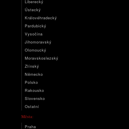
Liberecký
Ústecký
Královéhradecký
Pardubický
Vysočina
Jihomoravský
Olomoucký
Moravskoslezský
Zlínský
Německo
Polsko
Rakousko
Slovensko
Ostatní
Města:
Praha