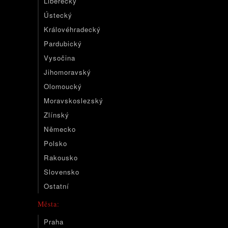
Liberecký
Ústecký
Královéhradecký
Pardubický
Vysočina
Jihomoravský
Olomoucký
Moravskoslezský
Zlínský
Německo
Polsko
Rakousko
Slovensko
Ostatní
Města:
Praha