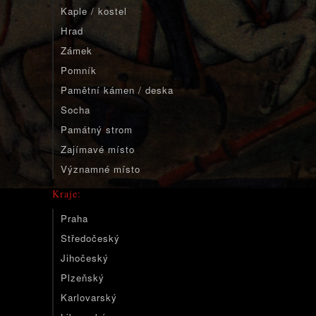
Kaple / kostel
Hrad
Zámek
Pomník
Pamětní kámen / deska
Socha
Památný strom
Zajímavé místo
Významné místo
Kraje:
Praha
Středočeský
Jihočeský
Plzeňský
Karlovarský