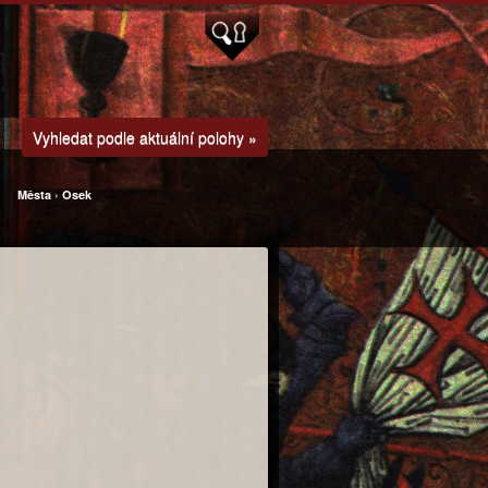
Vyhledat podle aktuální polohy »
Města
›
Osek