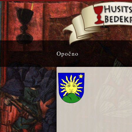
Opočno