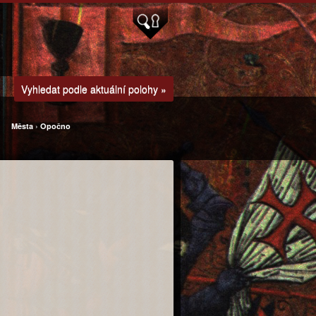
Vyhledat podle aktuální polohy »
Města
›
Opočno