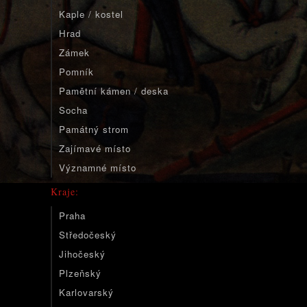
Kaple / kostel
Hrad
Zámek
Pomník
Pamětní kámen / deska
Socha
Památný strom
Zajímavé místo
Významné místo
Kraje:
Praha
Středočeský
Jihočeský
Plzeňský
Karlovarský