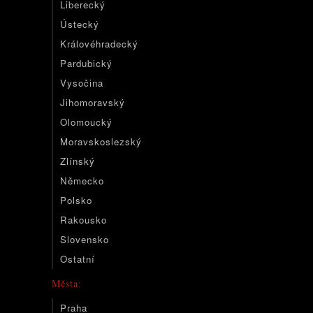
Liberecký
Ústecký
Královéhradecký
Pardubický
Vysočina
Jihomoravský
Olomoucký
Moravskoslezský
Zlínský
Německo
Polsko
Rakousko
Slovensko
Ostatní
Města:
Praha