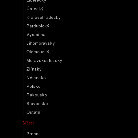
Ústecký
Královéhradecký
Pardubický
Vysočina
Jihomoravský
Olomoucký
Moravskoslezský
Zlínský
Německo
Polsko
Rakousko
Slovensko
Ostatní
Města:
Praha