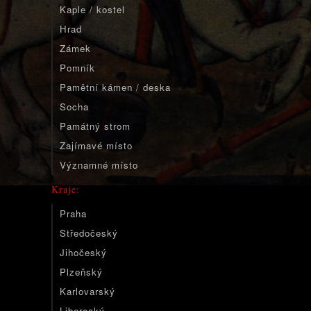
Kaple / kostel
Hrad
Zámek
Pomník
Pamětní kámen / deska
Socha
Památný strom
Zajímavé místo
Významné místo
Kraje:
Praha
Středočeský
Jihočeský
Plzeňský
Karlovarský
Liberecký