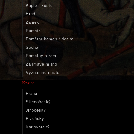
Kaple / kostel
Hrad
Zámek
Pomník
Pamětní kámen / deska
Socha
Památný strom
Zajímavé místo
Významné místo
Kraje:
Praha
Středočeský
Jihočeský
Plzeňský
Karlovarský