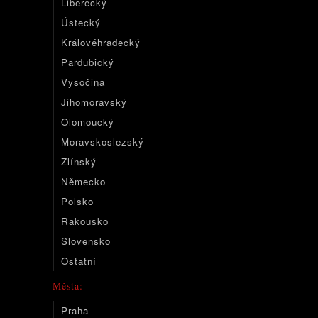
Liberecký
Ústecký
Královéhradecký
Pardubický
Vysočina
Jihomoravský
Olomoucký
Moravskoslezský
Zlínský
Německo
Polsko
Rakousko
Slovensko
Ostatní
Města:
Praha