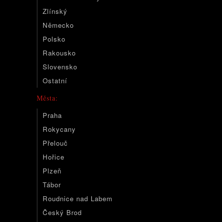
Zlínský
Německo
Polsko
Rakousko
Slovensko
Ostatní
Města:
Praha
Rokycany
Přelouč
Hořice
Plzeň
Tábor
Roudnice nad Labem
Český Brod