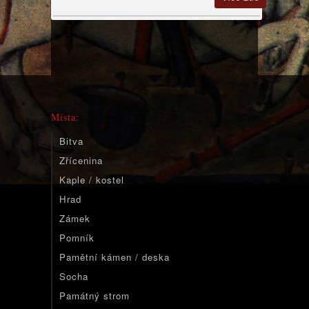
Místa:
Bitva
Zřícenina
Kaple / kostel
Hrad
Zámek
Pomník
Pamětní kámen / deska
Socha
Památný strom