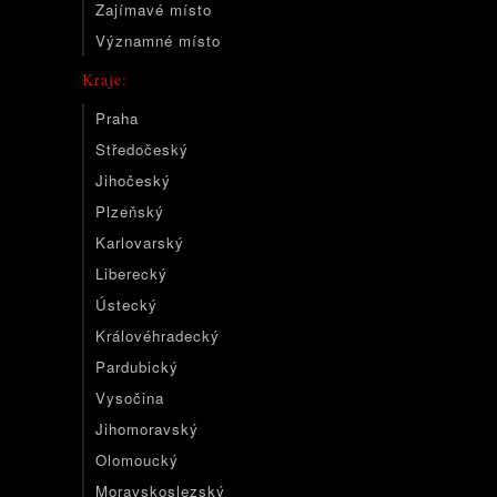
Zajímavé místo
Významné místo
Kraje:
Praha
Středočeský
Jihočeský
Plzeňský
Karlovarský
Liberecký
Ústecký
Královéhradecký
Pardubický
Vysočina
Jihomoravský
Olomoucký
Moravskoslezský