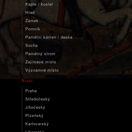
Kaple / kostel
Hrad
Zámek
Pomník
Pamětní kámen / deska
Socha
Památný strom
Zajímavé místo
Významné místo
Kraje:
Praha
Středočeský
Jihočeský
Plzeňský
Karlovarský
Liberecký