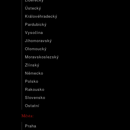
Ústecký
Královéhradecký
Pardubický
Vysočina
Jihomoravský
Olomoucký
Moravskoslezský
Zlínský
Německo
Polsko
Rakousko
Slovensko
Ostatní
Města:
Praha