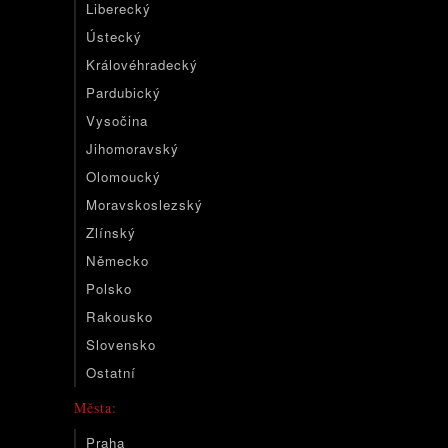
Liberecký
Ústecký
Královéhradecký
Pardubický
Vysočina
Jihomoravský
Olomoucký
Moravskoslezský
Zlínský
Německo
Polsko
Rakousko
Slovensko
Ostatní
Města:
Praha