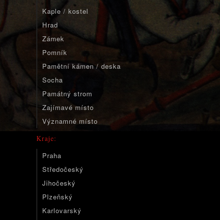
Kaple / kostel
Hrad
Zámek
Pomník
Pamětní kámen / deska
Socha
Památný strom
Zajímavé místo
Významné místo
Kraje:
Praha
Středočeský
Jihočeský
Plzeňský
Karlovarský