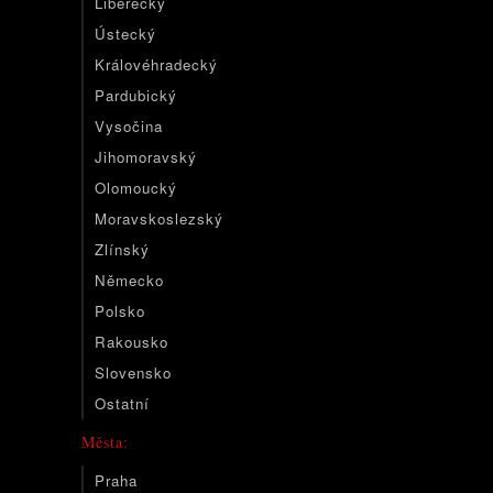
Liberecký
Ústecký
Královéhradecký
Pardubický
Vysočina
Jihomoravský
Olomoucký
Moravskoslezský
Zlínský
Německo
Polsko
Rakousko
Slovensko
Ostatní
Města:
Praha