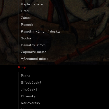
Kaple / kostel
Hrad
Zámek
Pomník
Pamětní kámen / deska
Socha
Památný strom
Zajímavé místo
Významné místo
Kraje:
Praha
Středočeský
Jihočeský
Plzeňský
Karlovarský