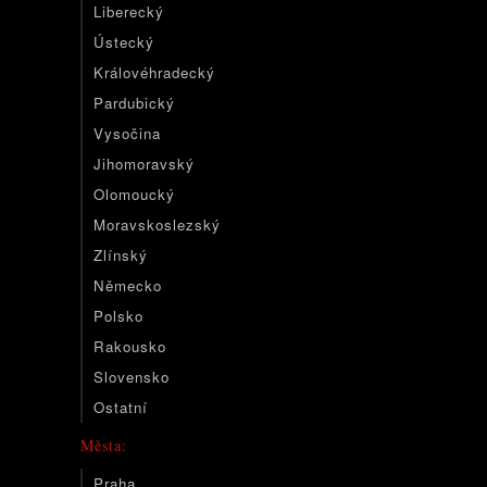
Liberecký
Ústecký
Královéhradecký
Pardubický
Vysočina
Jihomoravský
Olomoucký
Moravskoslezský
Zlínský
Německo
Polsko
Rakousko
Slovensko
Ostatní
Města:
Praha