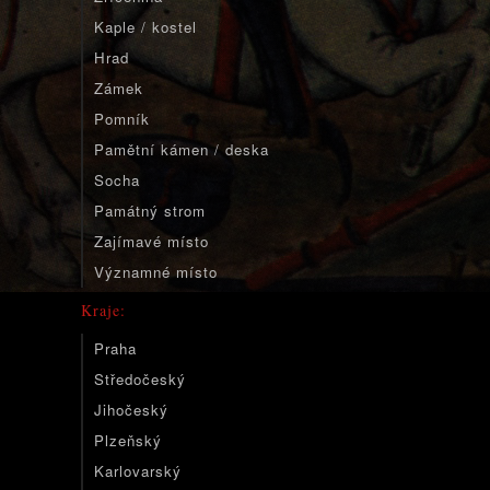
Kaple / kostel
Hrad
Zámek
Pomník
Pamětní kámen / deska
Socha
Památný strom
Zajímavé místo
Významné místo
Kraje:
Praha
Středočeský
Jihočeský
Plzeňský
Karlovarský