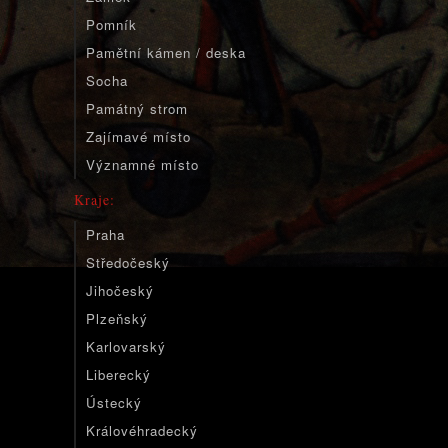
Pomník
Pamětní kámen / deska
Socha
Památný strom
Zajímavé místo
Významné místo
Kraje:
Praha
Středočeský
Jihočeský
Plzeňský
Karlovarský
Liberecký
Ústecký
Královéhradecký