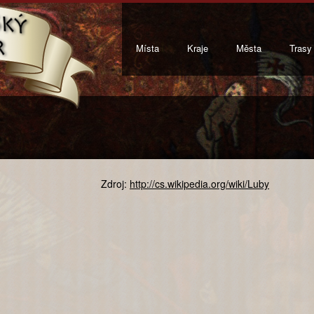
Místa
Kraje
Města
Trasy
Zdroj:
http://cs.wikipedia.org/wiki/Luby