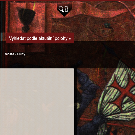
Vyhledat podle aktuální polohy »
Města
›
Luby