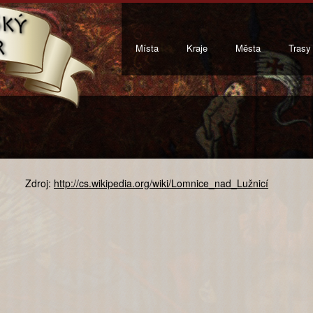
Místa
Kraje
Města
Trasy
Zdroj:
http://cs.wikipedia.org/wiki/Lomnice_nad_Lužnicí