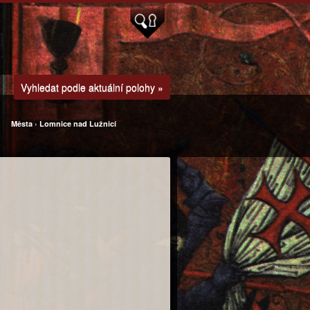
Vyhledat podle aktuální polohy »
Města
›
Lomnice nad Lužnicí