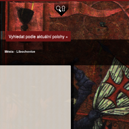
Vyhledat podle aktuální polohy »
Města
›
Libochovice