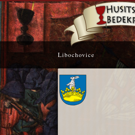
Libochovice