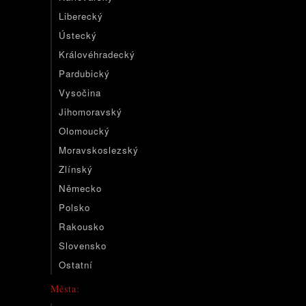
Liberecký
Ústecký
Královéhradecký
Pardubický
Vysočina
Jihomoravský
Olomoucký
Moravskoslezský
Zlínský
Německo
Polsko
Rakousko
Slovensko
Ostatní
Města: