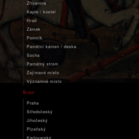
Zřícenina
Kaple / kostel
Hrad
Zámek
Pomník
Pamětní kámen / deska
Socha
Památný strom
Zajímavé místo
Významné místo
Kraje:
Praha
Středočeský
Jihočeský
Plzeňský
Karlovarský