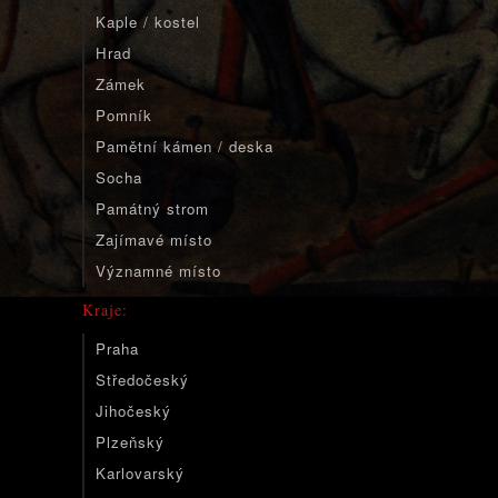
Kaple / kostel
Hrad
Zámek
Pomník
Pamětní kámen / deska
Socha
Památný strom
Zajímavé místo
Významné místo
Kraje:
Praha
Středočeský
Jihočeský
Plzeňský
Karlovarský