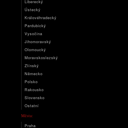
Liberecký
Ústecký
Královéhradecký
Pardubický
Vysočina
Jihomoravský
Olomoucký
Moravskoslezský
Zlínský
Německo
Polsko
Rakousko
Slovensko
Ostatní
Města:
Praha