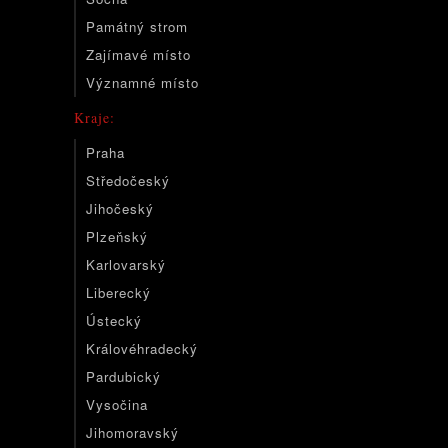
Památný strom
Zajímavé místo
Významné místo
Kraje:
Praha
Středočeský
Jihočeský
Plzeňský
Karlovarský
Liberecký
Ústecký
Královéhradecký
Pardubický
Vysočina
Jihomoravský