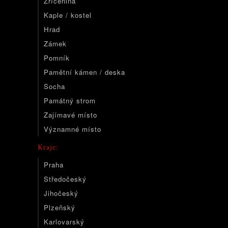
Zřícenina
Kaple / kostel
Hrad
Zámek
Pomník
Pamětní kámen / deska
Socha
Památný strom
Zajímavé místo
Významné místo
Kraje:
Praha
Středočeský
Jihočeský
Plzeňský
Karlovarský