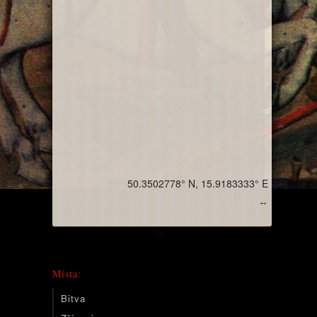
50.3502778° N, 15.9183333° E
↔
Místa:
Bitva