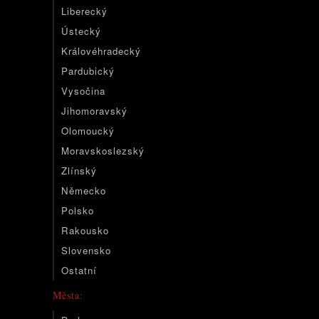
Liberecký
Ústecký
Královéhradecký
Pardubický
Vysočina
Jihomoravský
Olomoucký
Moravskoslezský
Zlínský
Německo
Polsko
Rakousko
Slovensko
Ostatní
Města: