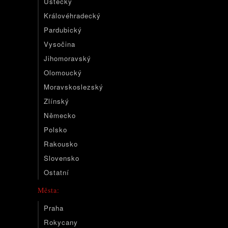
Ústecký
Královéhradecký
Pardubický
Vysočina
Jihomoravský
Olomoucký
Moravskoslezský
Zlínský
Německo
Polsko
Rakousko
Slovensko
Ostatní
Města:
Praha
Rokycany