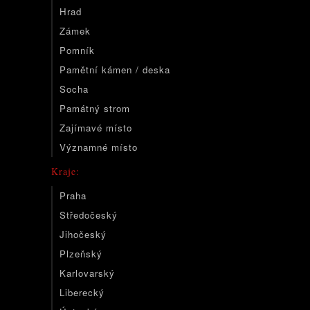
Hrad
Zámek
Pomník
Pamětní kámen / deska
Socha
Památný strom
Zajímavé místo
Významné místo
Kraje:
Praha
Středočeský
Jihočeský
Plzeňský
Karlovarský
Liberecký