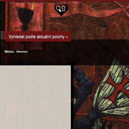
Vyhledat podle aktuální polohy »
Města
›
Hronov