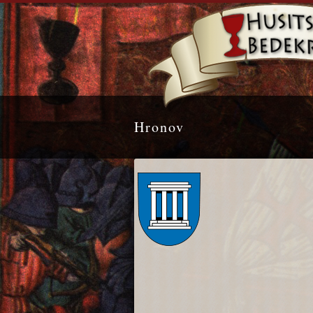
Hronov