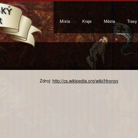
Místa
Kraje
Města
Trasy
Zdroj:
http://cs.wikipedia.org/wiki/Hronov