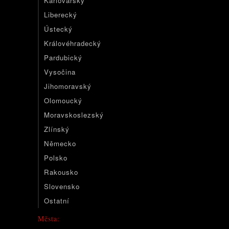
Karlovarský
Liberecký
Ústecký
Královéhradecký
Pardubický
Vysočina
Jihomoravský
Olomoucký
Moravskoslezský
Zlínský
Německo
Polsko
Rakousko
Slovensko
Ostatní
Města: