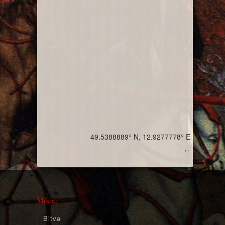
49.5388889° N, 12.9277778° E
↔
Místa:
Bitva