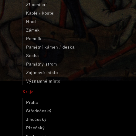
Zřícenina
Kaple / kostel
Hrad
Zámek
Pomník
Pamětní kámen / deska
Socha
Památný strom
Zajímavé místo
Významné místo
Kraje:
Praha
Středočeský
Jihočeský
Plzeňský