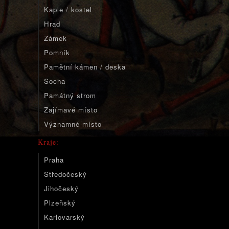
Kaple / kostel
Hrad
Zámek
Pomník
Pamětní kámen / deska
Socha
Památný strom
Zajímavé místo
Významné místo
Kraje:
Praha
Středočeský
Jihočeský
Plzeňský
Karlovarský