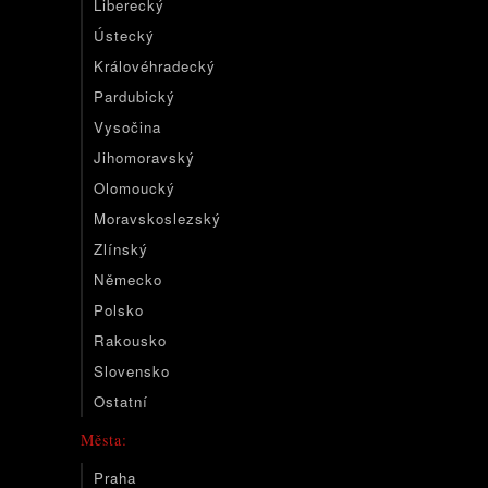
Liberecký
Ústecký
Královéhradecký
Pardubický
Vysočina
Jihomoravský
Olomoucký
Moravskoslezský
Zlínský
Německo
Polsko
Rakousko
Slovensko
Ostatní
Města:
Praha