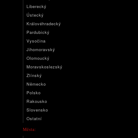
Liberecký
Ústecký
Královéhradecký
Pardubický
Vysočina
Jihomoravský
Olomoucký
Moravskoslezský
Zlínský
Německo
Polsko
Rakousko
Slovensko
Ostatní
Města: