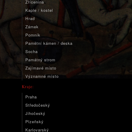
Zřícenina
Kaple / kostel
Hrad
Zámek
Pomník
Pamětní kámen / deska
Socha
Památný strom
Zajímavé místo
Významné místo
Kraje:
Praha
Středočeský
Jihočeský
Plzeňský
Karlovarský