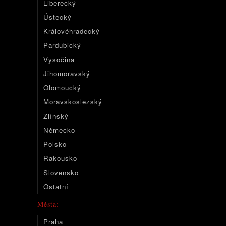
Liberecký
Ústecký
Královéhradecký
Pardubický
Vysočina
Jihomoravský
Olomoucký
Moravskoslezský
Zlínský
Německo
Polsko
Rakousko
Slovensko
Ostatní
Města:
Praha