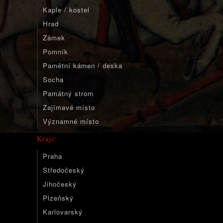
Kaple / kostel
Hrad
Zámek
Pomník
Pamětní kámen / deska
Socha
Památný strom
Zajímavé místo
Významné místo
Kraje:
Praha
Středočeský
Jihočeský
Plzeňský
Karlovarský